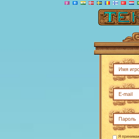
Я принима