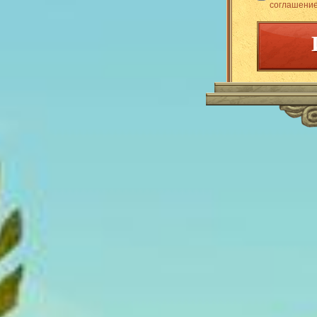
соглашени