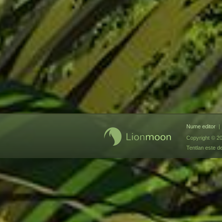
Nume editor
|
Copyright © 2
Tentlan este d