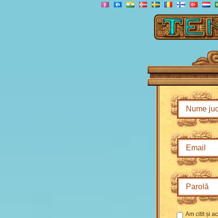
Am citit și 