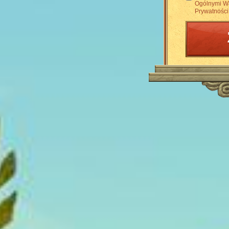
Ogólnymi 
Prywatności