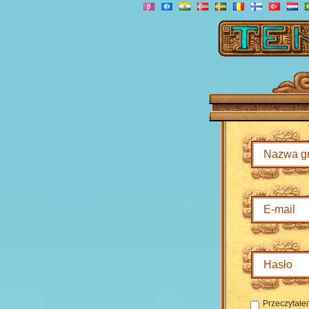
Przeczytałe