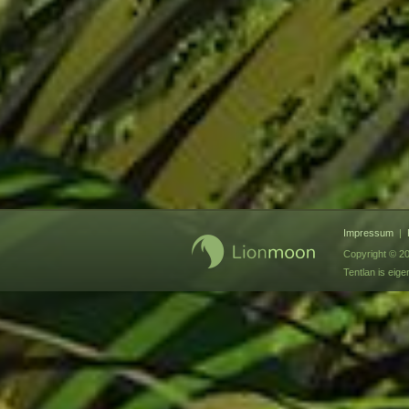
Impressum
|
Copyright © 2
Tentlan is ei