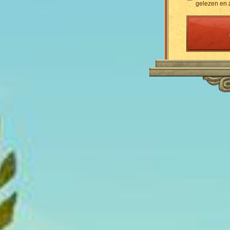
gelezen en 