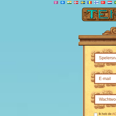
Ik heb de
A