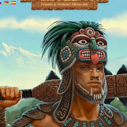
Pelaatko jo Tentlania? Klikkaa tätä