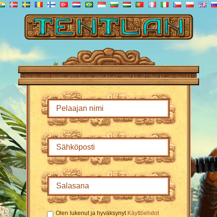
Olen lukenut ja hyväksynyt
Käyttöehdot