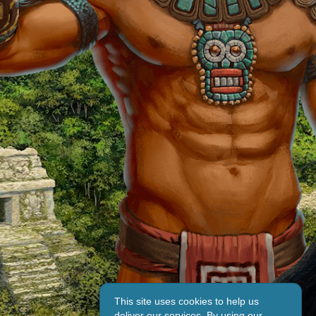
This site uses cookies to help us
deliver our services. By using our