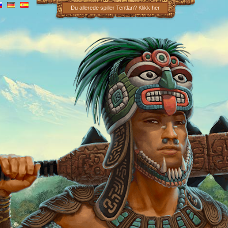
Du allerede spiller Tentlan? Klikk her