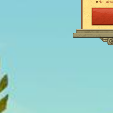
e
Normativa 