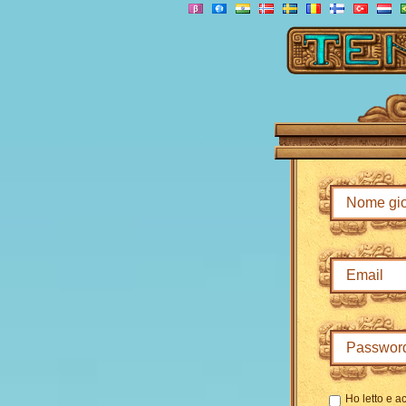
Ho letto e ac