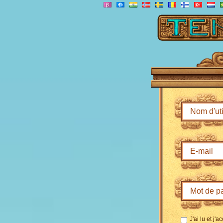
J'ai lu et j'