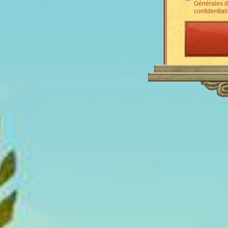
Générales d'
confidentiali