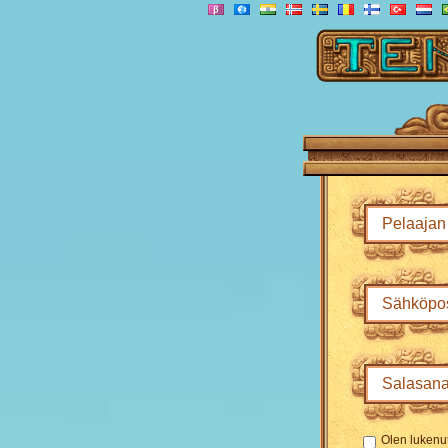
Olen lukenu