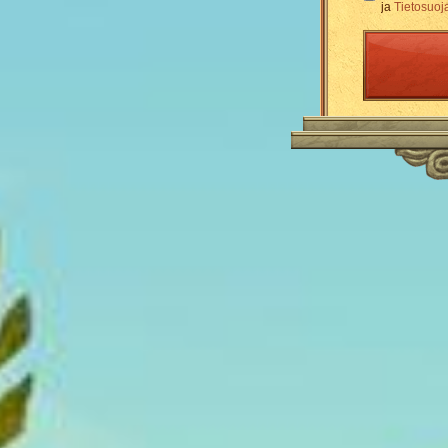
ja
Tietosuoj