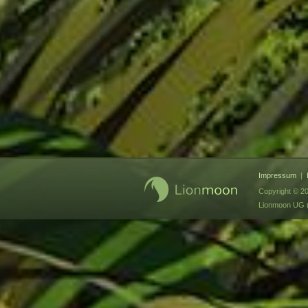
Impressum
|
Copyright © 2
Lionmoon UG (h