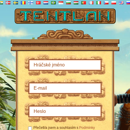
Přečetl/a jsem a souhlasím s
Podmínky