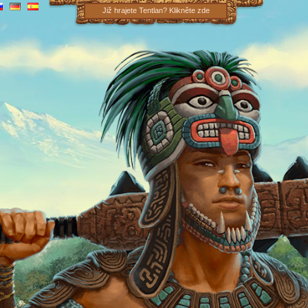
Již hrajete Tentlan? Klikněte zde